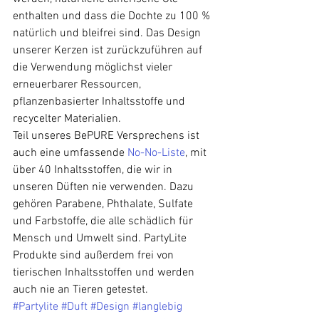
enthalten und dass die Dochte zu 100 % 
natürlich und bleifrei sind. Das Design 
unserer Kerzen ist zurückzuführen auf 
die Verwendung möglichst vieler 
erneuerbarer Ressourcen, 
pflanzenbasierter Inhaltsstoffe und 
recycelter Materialien.
Teil unseres BePURE Versprechens ist 
auch eine umfassende 
No-No-Liste
, mit 
über 40 Inhaltsstoffen, die wir in 
unseren Düften nie verwenden. Dazu 
gehören Parabene, Phthalate, Sulfate 
und Farbstoffe, die alle schädlich für 
Mensch und Umwelt sind. PartyLite 
Produkte sind außerdem frei von 
tierischen Inhaltsstoffen und werden 
auch nie an Tieren getestet.
#Partylite
#Duft
#Design
#langlebig