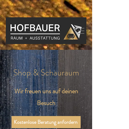
Shop & Schauraum
Wir freuen uns auf deinen
Besuch
Kostenlose Beratung anfordern