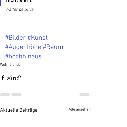
nicht sieht."
Walter de’Silva
#Bilder
#Kunst
#Augenhöhe
#Raum
#hochhinaus
Wohntrends
Alle ansehen
Aktuelle Beiträge