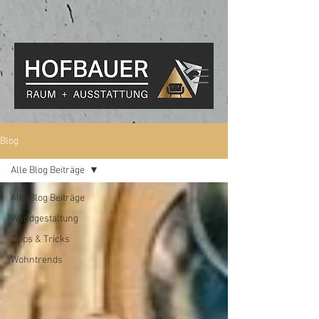
Blog
Alle Blog Beiträge
Alle Blog Beiträge
Wandgestaltung
Tipps & Tricks
Wohntrends