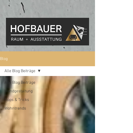
Blog
Alle Blog Beiträge
Alle Blog Beiträge
Wandgestaltung
Tipps & Tricks
Wohntrends