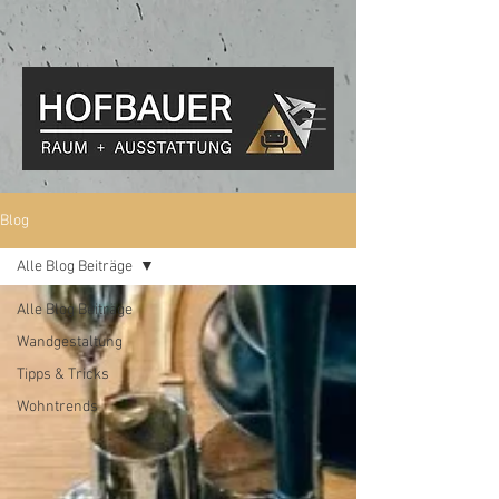
Blog
Alle Blog Beiträge
Alle Blog Beiträge
Wandgestaltung
Tipps & Tricks
Wohntrends