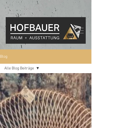
Blog
Alle Blog Beiträge
Alle Blog Beiträge
Wandgestaltung
Tipps & Tricks
Wohntrends