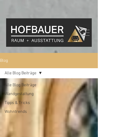
Blog
Alle Blog Beiträge
Alle Blog Beiträge
Wandgestaltung
Tipps & Tricks
Wohntrends