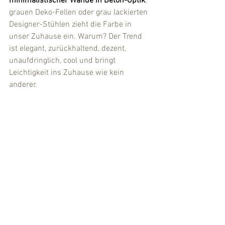
minimalistischer Wände in Beton-Optik
, 
grauen Deko-Fellen oder grau lackierten 
Designer-Stühlen zieht die Farbe in 
unser Zuhause ein. Warum? Der Trend 
ist elegant, zurückhaltend, dezent, 
unaufdringlich, cool und bringt 
Leichtigkeit ins Zuhause wie kein 
anderer.