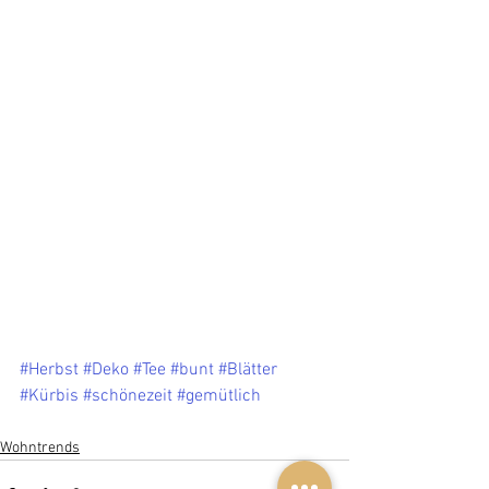
#Herbst
#Deko
#Tee
#bunt
#Blätter
#Kürbis
#schönezeit
#gemütlich
Wohntrends